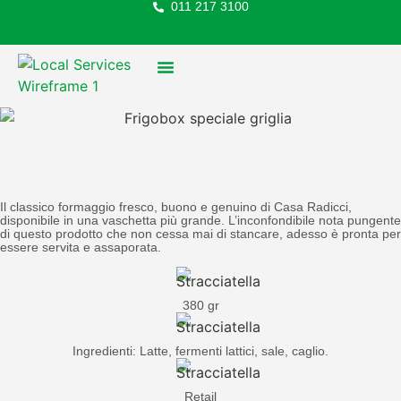
011 217 3100
FOOD SERVICE
Il classico formaggio fresco, buono e genuino di Casa Radicci,
disponibile in una vaschetta più grande. L’inconfondibile nota pungente
di questo prodotto che non cessa mai di stancare, adesso è pronta per
essere servita e assaporata.
380 gr
Ingredienti: Latte, fermenti lattici, sale, caglio.
Retail