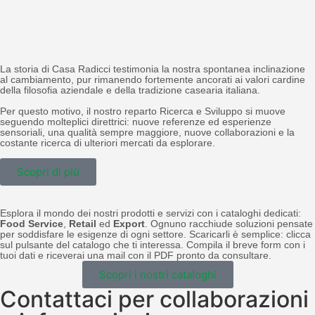
La storia di Casa Radicci testimonia la nostra spontanea inclinazione
al cambiamento, pur rimanendo fortemente ancorati ai valori cardine
della filosofia aziendale e della tradizione casearia italiana.
Per questo motivo, il nostro reparto Ricerca e Sviluppo si muove
seguendo molteplici direttrici: nuove referenze ed esperienze
sensoriali, una qualità sempre maggiore, nuove collaborazioni e la
costante ricerca di ulteriori mercati da esplorare.
Scopri di più
Esplora il mondo dei nostri prodotti e servizi con i cataloghi dedicati:
Food Service
,
Retail
ed
Export
. Ognuno racchiude soluzioni pensate
per soddisfare le esigenze di ogni settore. Scaricarli è semplice: clicca
sul pulsante del catalogo che ti interessa. Compila il breve form con i
tuoi dati e riceverai una mail con il PDF pronto da consultare.
Scopri i nostri cataloghi
Contattaci per collaborazioni