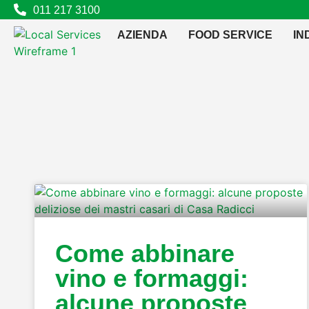
011 217 3100
AZIENDA
FOOD SERVICE
IN
Come abbinare
vino e formaggi:
alcune proposte