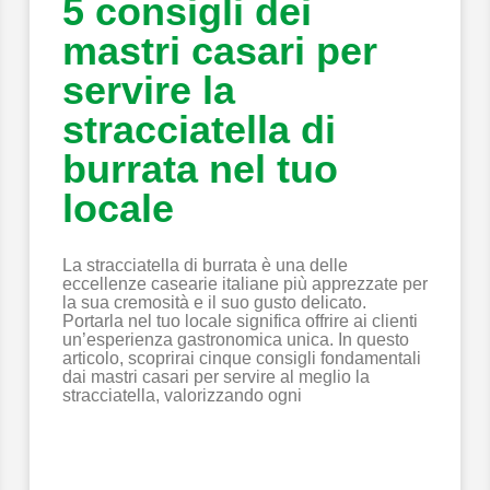
5 consigli dei
mastri casari per
servire la
stracciatella di
burrata nel tuo
locale
La stracciatella di burrata è una delle
eccellenze casearie italiane più apprezzate per
la sua cremosità e il suo gusto delicato.
Portarla nel tuo locale significa offrire ai clienti
un’esperienza gastronomica unica. In questo
articolo, scoprirai cinque consigli fondamentali
dai mastri casari per servire al meglio la
stracciatella, valorizzando ogni