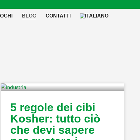
OGHI
BLOG
CONTATTI
5 regole dei cibi
Kosher: tutto ciò
che devi sapere