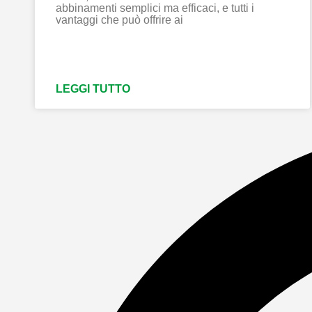
abbinamenti semplici ma efficaci, e tutti i
vantaggi che può offrire ai
LEGGI TUTTO