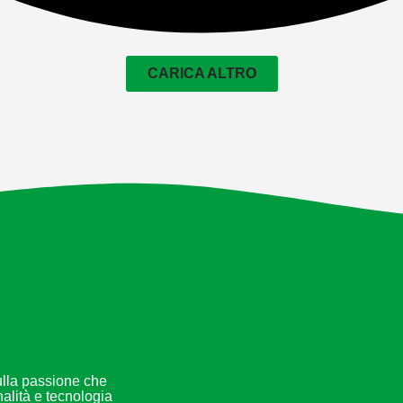
CARICA ALTRO
sulla passione che
nalità e tecnologia