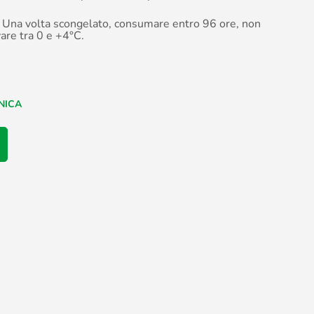
Una volta scongelato, consumare entro 96 ore, non
are tra 0 e +4°C.
NICA