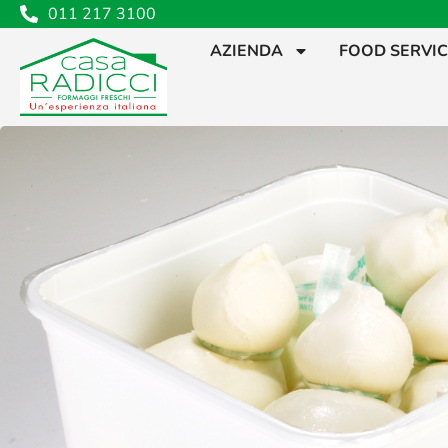
011 217 3100
AZIENDA
FOOD SERVI