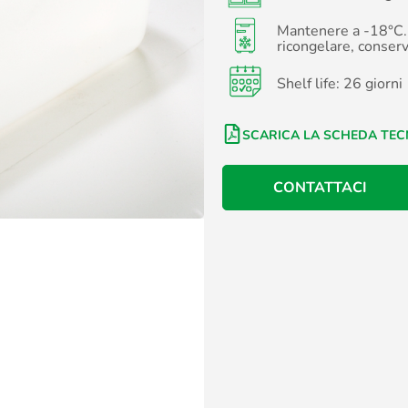
Mantenere a -18°C. 
ricongelare, conserv
Shelf life: 26 giorni
SCARICA LA SCHEDA TEC
CONTATTACI