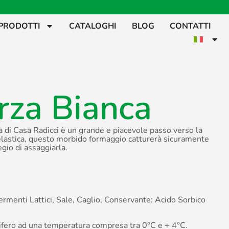
PRODOTTI
CATALOGHI
BLOG
CONTATTI
za Bianca
 di Casa Radicci è un grande e piacevole passo verso la
elastica, questo morbido formaggio catturerà sicuramente
legio di assaggiarla.
Fermenti Lattici, Sale, Caglio, Conservante: Acido Sorbico
rifero ad una temperatura compresa tra 0°C e + 4°C.