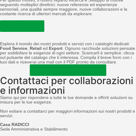
seguendo molteplici direttrici: nuove referenze ed esperienze
sensoriali, una qualità sempre maggiore, nuove collaborazioni e la
costante ricerca di ulteriori mercati da esplorare.
SCOPRI DI PIÙ
Esplora il mondo dei nostri prodotti e servizi con i cataloghi dedicati:
Food Service
,
Retail
ed
Export
. Ognuno racchiude soluzioni pensate
per soddisfare le esigenze di ogni settore. Scaricarli è semplice: clicca
sul pulsante del catalogo che ti interessa. Compila il breve form con i
tuoi dati e riceverai una mail con il PDF pronto da consultare.
SCOPRI I NOSTRI CATALOGHI
Contattaci per collaborazioni
e informazioni
Siamo qui per rispondere a tutte le tue domande e offrirti soluzioni su
misura per le tue esigenze.
Non esitare a contattarci per maggiori informazioni sui nostri prodotti e
servizi.
Casa RADICCI
Sede Amministrativa e Stabilimento