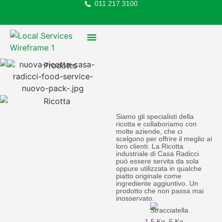
011 217 3100
FOOD SERVICE
Siamo gli specialisti della
ricotta e collaboriamo con
molte aziende, che ci
scelgono per offrire il meglio ai
loro clienti. La Ricotta
industriale di Casa Radicci
può essere servita da sola
oppure utilizzata in qualche
piatto originale come
ingrediente aggiuntivo. Un
prodotto che non passa mai
inosservato.
1,5 Kg, 5 Kg