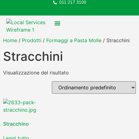
011 217 3100
FOOD SERVICE
Home
/
Prodotti
/
Formaggi a Pasta Molle
/ Stracchini
Stracchini
Visualizzazione del risultato
Stracchino
Leggi tutto