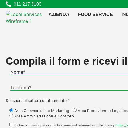
contenuto
011 217 3100
AZIENDA
FOOD SERVICE
IN
Compila il form e ricevi i
Seleziona il settore di riferimento *
Area Commerciale e Marketing
Area Produzione e Logistica
Area Amministrazione e Controllo
Dichiaro di avere preso attenta visione dell’informativa sulla privacy
https:/