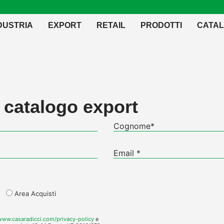
DUSTRIA
EXPORT
RETAIL
PRODOTTI
CATAL
l catalogo export
Area Acquisti
/www.casaradicci.com/privacy-policy
e