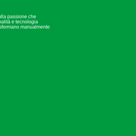
sulla passione che
nalità e tecnologia
trasformano manualmente